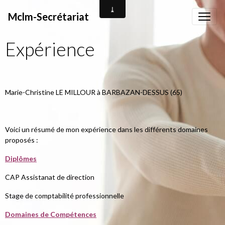
Mclm-Secrétariat
Expérience
Marie-Christine LE MILLOUR à BARBAZAN-DESSUS (65)
Voici un résumé de mon expérience dans les différents domaines
proposés :
Diplômes
CAP Assistanat de direction
Stage de comptabilité professionnelle
Domaines de Compétences