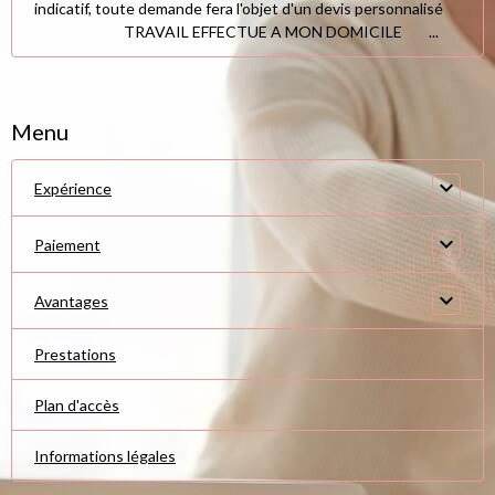
indicatif, toute demande fera l'objet d'un devis personnalisé
TRAVAIL EFFECTUE A MON DOMICILE ...
Menu
Expérience
Paiement
Avantages
Prestations
Plan d'accès
Informations légales