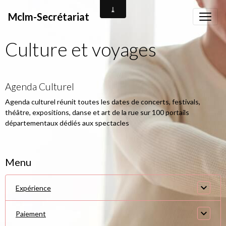
Mclm-Secrétariat
Culture et voyages
Agenda Culturel
Agenda culturel réunit toutes les dates de concerts, festivals,
théâtre, expositions, danse et art de la rue sur 100 portails
départementaux dédiés aux spectacles
Menu
Expérience
Paiement