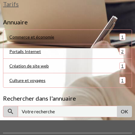
Tarifs
Annuaire
1
Commerce et économie
2
Portails Internet
1
Création de site web
1
Culture et voyages
Rechercher dans l'annuaire
OK