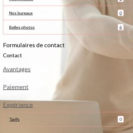
0
Nos bureaux
6
Belles photos
Formulaires de contact
Contact
Avantages
Paiement
Expérience
0
Tarifs