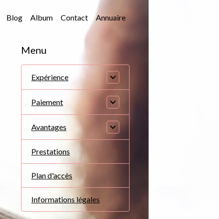
Blog
Album
Contact
Annuaire
Menu
Expérience
Paiement
Avantages
Prestations
Plan d'accès
Informations légales