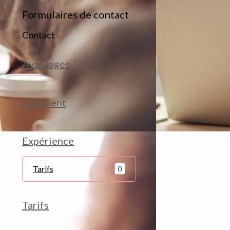
Formulaires de contact
Contact
Avantages
Paiement
Expérience
Tarifs
0
Tarifs