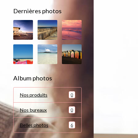
Dernières photos
Album photos
Nos produits
0
Nos bureaux
0
Belles photos
6