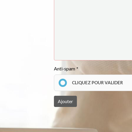
Anti-spam
CLIQUEZ POUR VALIDER
Ajouter