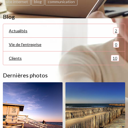
site internet
blog
communication
Blog
2
Actualités
0
Vie de l'entreprise
10
Clients
Dernières photos