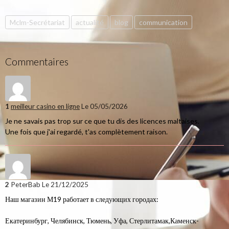
Mclm-Secrétariat
actualité
blog
communication
Commentaires
1
meilleur casino en ligne
Le 05/05/2026
Je ne savais pas trop sur ce que tu dis des licences maltaises.
Une fois que j'ai regardé, t'as complètement raison.
2
PeterBab
Le 21/12/2025
Наш магазин М19 работает в следующих городах:
Екатеринбург, Челябинск, Тюмень, Уфа, Стерлитамак,Каменск-