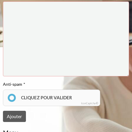
Anti-spam
CLIQUEZ POUR VALIDER
IconCaptcha ©
Ajouter