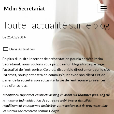
Mclm-Secrétariat
Toute l'actualité sur le blog
Le 21/05/2014
Dans
Actualités
En plus d'un site Internet de présentation pour la société Mclm-
Secrétariat, nous voulons vous proposer un blog afin de partager
l'actualité de l'entreprise. Ce blog, disponible directement sur le site
Internet, nous permettra de communiquer avec nos clients et de
parler de la société, son actualité, la vie de l'entreprise, présenter
nos clients, etc.
Modifiez ou supprimez ces billets de blog en allant sur
Modules
puis
Blog
sur
le manager
(administration de votre site web). Poster des billets
régulièrement vous permet de fidéliser votre audience et de progresser dans
les moteurs de recherche comme Google.